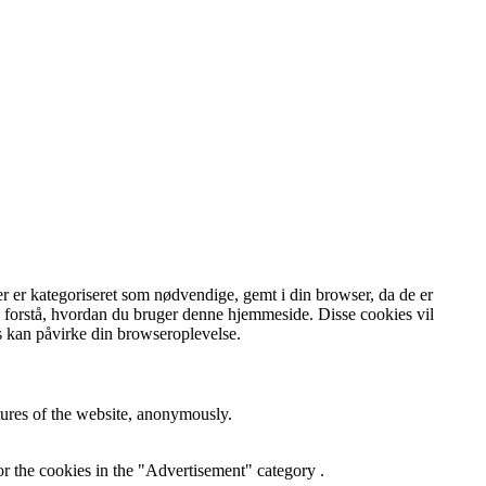
er er kategoriseret som nødvendige, gemt i din browser, da de er
og forstå, hvordan du bruger denne hjemmeside.
Disse cookies vil
s kan påvirke din browseroplevelse.
atures of the website, anonymously.
r the cookies in the "Advertisement" category .