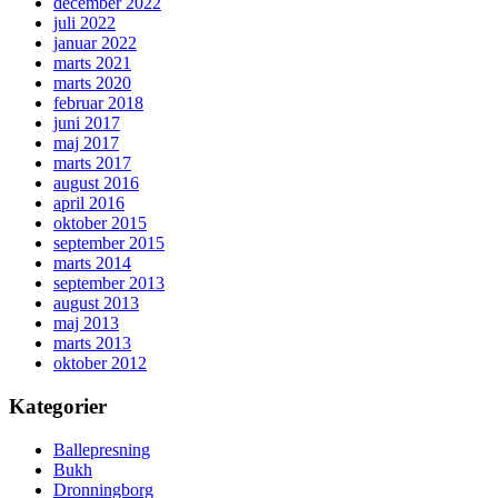
december 2022
juli 2022
januar 2022
marts 2021
marts 2020
februar 2018
juni 2017
maj 2017
marts 2017
august 2016
april 2016
oktober 2015
september 2015
marts 2014
september 2013
august 2013
maj 2013
marts 2013
oktober 2012
Kategorier
Ballepresning
Bukh
Dronningborg