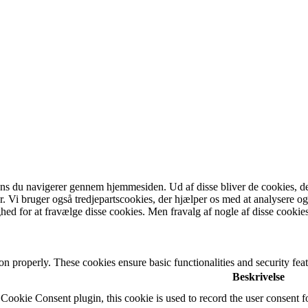
mens du navigerer gennem hjemmesiden.
Ud af disse bliver de cookies, d
r.
Vi bruger også tredjepartscookies, der hjælper os med at analysere 
ed for at fravælge disse cookies.
Men fravalg af nogle af disse cookie
ion properly. These cookies ensure basic functionalities and security fe
Beskrivelse
ookie Consent plugin, this cookie is used to record the user consent fo