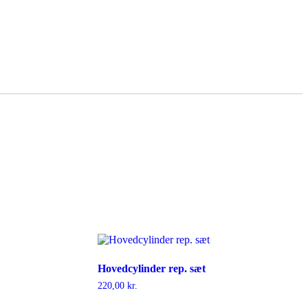
Hovedcylinder rep. sæt
220,00
kr.