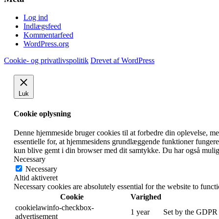
Log ind
Indlægsfeed
Kommentarfeed
WordPress.org
Cookie- og privatlivspolitik
Drevet af WordPress
Luk
Cookie oplysning
Denne hjemmeside bruger cookies til at forbedre din oplevelse, 
essentielle for, at hjemmesidens grundlæggende funktioner fungere
kun blive gemt i din browser med dit samtykke.
Du har også muligh
Necessary
Necessary
Altid aktiveret
Necessary cookies are absolutely essential for the website to funct
Cookie
Varighed
cookielawinfo-checkbox-
1 year
Set by the GDPR C
advertisement