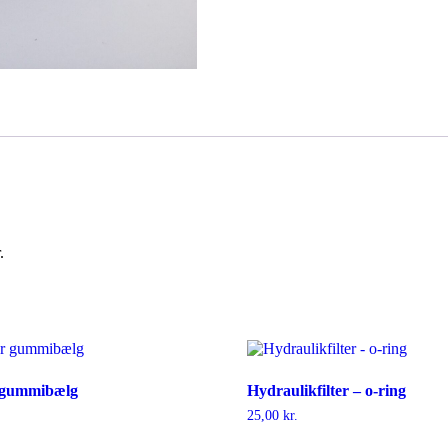
.
r gummibælg
Hydraulikfilter – o-ring
25,00
kr.