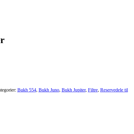
er
tegorier:
Bukh 554
,
Bukh Juno
,
Bukh Jupiter
,
Filtre
,
Reservedele til