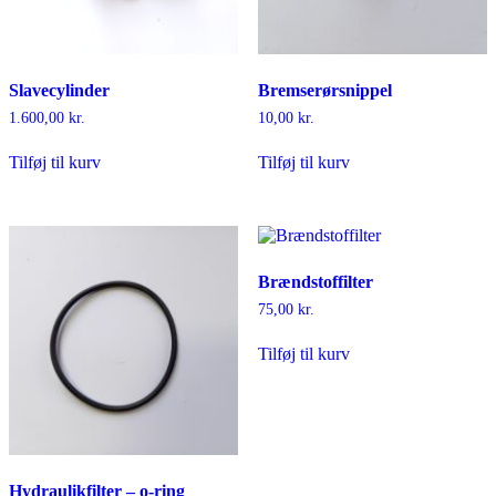
Slavecylinder
Bremserørsnippel
1.600,00
kr.
10,00
kr.
Tilføj til kurv
Tilføj til kurv
Brændstoffilter
75,00
kr.
Tilføj til kurv
Hydraulikfilter – o-ring