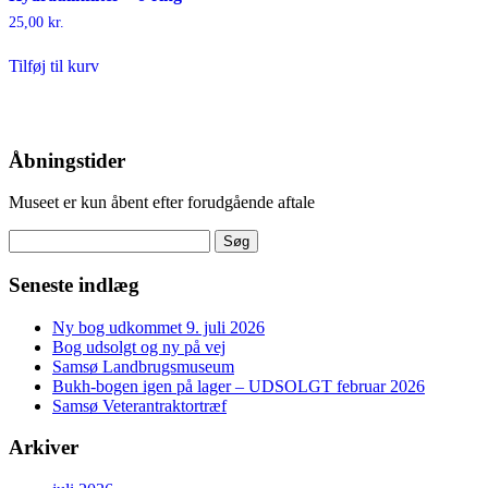
25,00
kr.
Tilføj til kurv
Åbningstider
Museet er kun åbent efter forudgående aftale
Søg
efter:
Seneste indlæg
Ny bog udkommet 9. juli 2026
Bog udsolgt og ny på vej
Samsø Landbrugsmuseum
Bukh-bogen igen på lager – UDSOLGT februar 2026
Samsø Veterantraktortræf
Arkiver