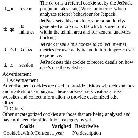
The tk_or is a referral cookie set by the JetPack
tk_or
5 years
plugin on sites using WooCommerce, which
analyzes referrer behaviour for Jetpack.
JetPack sets this cookie to store a randomly-
30
generated anonymous ID which is used only
tk_qs
minutes
within the admin area and for general analytics
tracking.
JetPack installs this cookie to collect internal
tk_r3d
3 days
metrics for user activity and in turn improve user
experience.
JetPack sets this cookie to record details on how
tk_tc
session
user's use the website.
Advertisement
Advertisement
Advertisement cookies are used to provide visitors with relevant ads
and marketing campaigns. These cookies track visitors across
websites and collect information to provide customized ads.
Others
Others
Other uncategorized cookies are those that are being analyzed and
have not been classified into a category as yet.
Cookie
Varighed
Beskrivelse
CookieLawInfoConsent
1 year
No description