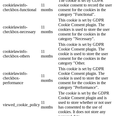
The cookie is set by GDPR
cookielawinfo-
11
cookie consent to record the user
checkbox-functional
months
consent for the cookies in the
category "Functional".
This cookie is set by GDPR
Cookie Consent plugin. The
cookielawinfo-
11
cookies is used to store the user
checkbox-necessary
months
consent for the cookies in the
category "Necessary".
This cookie is set by GDPR
Cookie Consent plugin. The
cookielawinfo-
11
cookie is used to store the user
checkbox-others
months
consent for the cookies in the
category "Other.
This cookie is set by GDPR
cookielawinfo-
Cookie Consent plugin. The
11
checkbox-
cookie is used to store the user
months
performance
consent for the cookies in the
category "Performance".
The cookie is set by the GDPR
Cookie Consent plugin and is
11
used to store whether or not user
viewed_cookie_policy
months
has consented to the use of
cookies. It does not store any