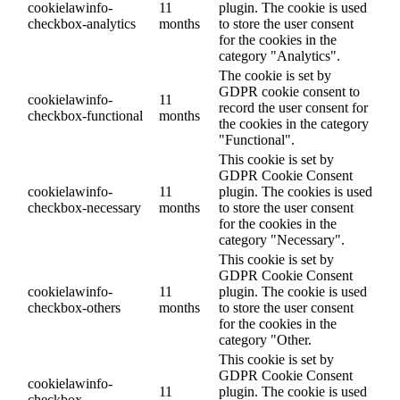
cookielawinfo-
11
plugin. The cookie is used
checkbox-analytics
months
to store the user consent
for the cookies in the
category "Analytics".
The cookie is set by
GDPR cookie consent to
cookielawinfo-
11
record the user consent for
checkbox-functional
months
the cookies in the category
"Functional".
This cookie is set by
GDPR Cookie Consent
cookielawinfo-
11
plugin. The cookies is used
checkbox-necessary
months
to store the user consent
for the cookies in the
category "Necessary".
This cookie is set by
GDPR Cookie Consent
cookielawinfo-
11
plugin. The cookie is used
checkbox-others
months
to store the user consent
for the cookies in the
category "Other.
This cookie is set by
GDPR Cookie Consent
cookielawinfo-
11
plugin. The cookie is used
checkbox-