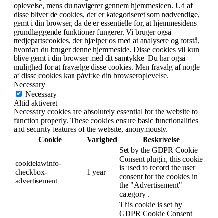
oplevelse, mens du navigerer gennem hjemmesiden.
Ud af
disse bliver de cookies, der er kategoriseret som nødvendige,
gemt i din browser, da de er essentielle for, at hjemmesidens
grundlæggende funktioner fungerer.
Vi bruger også
tredjepartscookies, der hjælper os med at analysere og forstå,
hvordan du bruger denne hjemmeside.
Disse cookies vil kun
blive gemt i din browser med dit samtykke.
Du har også
mulighed for at fravælge disse cookies.
Men fravalg af nogle
af disse cookies kan påvirke din browseroplevelse.
Necessary
Necessary
Altid aktiveret
Necessary cookies are absolutely essential for the website to
function properly. These cookies ensure basic functionalities
and security features of the website, anonymously.
Cookie
Varighed
Beskrivelse
Set by the GDPR Cookie
Consent plugin, this cookie
cookielawinfo-
is used to record the user
checkbox-
1 year
consent for the cookies in
advertisement
the "Advertisement"
category .
This cookie is set by
GDPR Cookie Consent