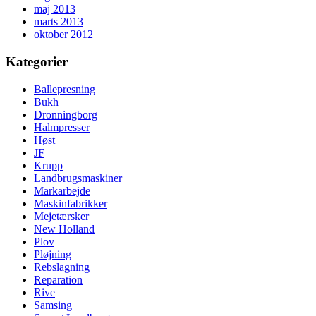
maj 2013
marts 2013
oktober 2012
Kategorier
Ballepresning
Bukh
Dronningborg
Halmpresser
Høst
JF
Krupp
Landbrugsmaskiner
Markarbejde
Maskinfabrikker
Mejetærsker
New Holland
Plov
Pløjning
Rebslagning
Reparation
Rive
Samsing