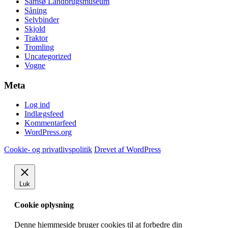
Samsø Landbrugsmuseum
Såning
Selvbinder
Skjold
Traktor
Tromling
Uncategorized
Vogne
Meta
Log ind
Indlægsfeed
Kommentarfeed
WordPress.org
Cookie- og privatlivspolitik
Drevet af WordPress
Luk
Cookie oplysning
Denne hjemmeside bruger cookies til at forbedre din