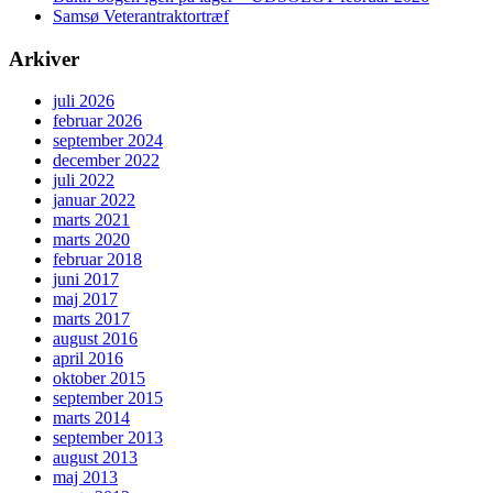
Samsø Veterantraktortræf
Arkiver
juli 2026
februar 2026
september 2024
december 2022
juli 2022
januar 2022
marts 2021
marts 2020
februar 2018
juni 2017
maj 2017
marts 2017
august 2016
april 2016
oktober 2015
september 2015
marts 2014
september 2013
august 2013
maj 2013