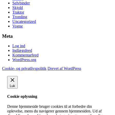
Selvbinder
Skjold
Traktor
Tromling
Uncategorized
Vogne
Meta
Log ind
Indlægsfeed
Kommentarfeed
WordPress.org
Cookie- og privatlivspolitik
Drevet af WordPress
Luk
Cookie oplysning
Denne hjemmeside bruger cookies til at forbedre din
oplevelse, mens du navigerer gennem hjemmesiden.
Ud af