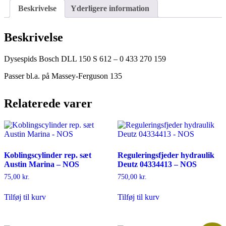
-
Beskrivelse
Yderligere information
NOS
antal
Beskrivelse
Dysespids Bosch DLL 150 S 612 – 0 433 270 159
Passer bl.a. på Massey-Ferguson 135
Relaterede varer
Koblingscylinder rep. sæt
Reguleringsfjeder hydraulik
Austin Marina – NOS
Deutz 04334413 – NOS
75,00
kr.
750,00
kr.
Tilføj til kurv
Tilføj til kurv