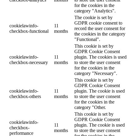
for the cookies in the
category "Analytics".
The cookie is set by
GDPR cookie consent to
cookielawinfo-
11
record the user consent for
checkbox-functional
months
the cookies in the category
"Functional".
This cookie is set by
GDPR Cookie Consent
cookielawinfo-
11
plugin. The cookies is used
checkbox-necessary
months
to store the user consent
for the cookies in the
category "Necessary".
This cookie is set by
GDPR Cookie Consent
cookielawinfo-
11
plugin. The cookie is used
checkbox-others
months
to store the user consent
for the cookies in the
category "Other.
This cookie is set by
GDPR Cookie Consent
cookielawinfo-
11
plugin. The cookie is used
checkbox-
months
to store the user consent
performance
for the cookies in the