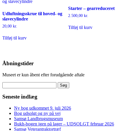
Starter – gearreduceret
Udluftningsskrue til hoved- og
2.500,00
kr.
slavecylindre
20,00
kr.
Tilføj til kurv
Tilføj til kurv
Åbningstider
Museet er kun åbent efter forudgående aftale
Søg
efter:
Seneste indlæg
Ny bog udkommet 9. juli 2026
Bog udsolgt og ny på vej
Samsø Landbrugsmuseum
Bukh-bogen igen på lager – UDSOLGT februar 2026
Samsø Veterantraktortræf