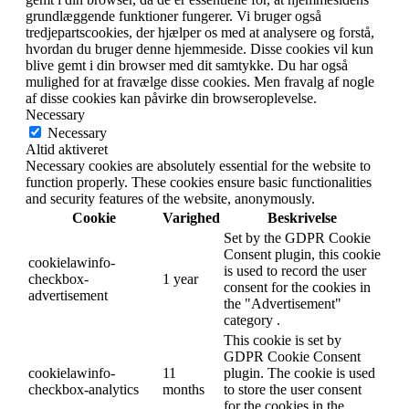
grundlæggende funktioner fungerer.
Vi bruger også
tredjepartscookies, der hjælper os med at analysere og forstå,
hvordan du bruger denne hjemmeside.
Disse cookies vil kun
blive gemt i din browser med dit samtykke.
Du har også
mulighed for at fravælge disse cookies.
Men fravalg af nogle
af disse cookies kan påvirke din browseroplevelse.
Necessary
Necessary
Altid aktiveret
Necessary cookies are absolutely essential for the website to
function properly. These cookies ensure basic functionalities
and security features of the website, anonymously.
Cookie
Varighed
Beskrivelse
Set by the GDPR Cookie
Consent plugin, this cookie
cookielawinfo-
is used to record the user
checkbox-
1 year
consent for the cookies in
advertisement
the "Advertisement"
category .
This cookie is set by
GDPR Cookie Consent
cookielawinfo-
11
plugin. The cookie is used
checkbox-analytics
months
to store the user consent
for the cookies in the