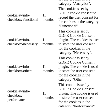
category "Analytics".
The cookie is set by
GDPR cookie consent to
cookielawinfo-
11
record the user consent for
checkbox-functional
months
the cookies in the category
"Functional".
This cookie is set by
GDPR Cookie Consent
cookielawinfo-
11
plugin. The cookies is used
checkbox-necessary
months
to store the user consent
for the cookies in the
category "Necessary".
This cookie is set by
GDPR Cookie Consent
cookielawinfo-
11
plugin. The cookie is used
checkbox-others
months
to store the user consent
for the cookies in the
category "Other.
This cookie is set by
GDPR Cookie Consent
cookielawinfo-
11
plugin. The cookie is used
checkbox-
months
to store the user consent
performance
for the cookies in the
category "Performance".