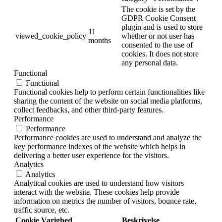
The cookie is set by the
GDPR Cookie Consent
plugin and is used to store
11
viewed_cookie_policy
whether or not user has
months
consented to the use of
cookies. It does not store
any personal data.
Functional
Functional
Functional cookies help to perform certain functionalities like
sharing the content of the website on social media platforms,
collect feedbacks, and other third-party features.
Performance
Performance
Performance cookies are used to understand and analyze the
key performance indexes of the website which helps in
delivering a better user experience for the visitors.
Analytics
Analytics
Analytical cookies are used to understand how visitors
interact with the website. These cookies help provide
information on metrics the number of visitors, bounce rate,
traffic source, etc.
Cookie
Varighed
Beskrivelse