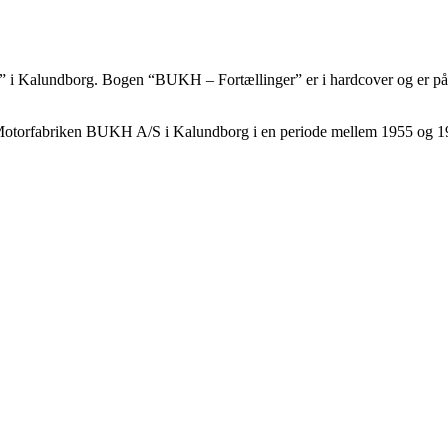
kh” i Kalundborg. Bogen “BUKH – Fortællinger” er i hardcover og er p
 på Motorfabriken BUKH A/S i Kalundborg i en periode mellem 1955 og 1