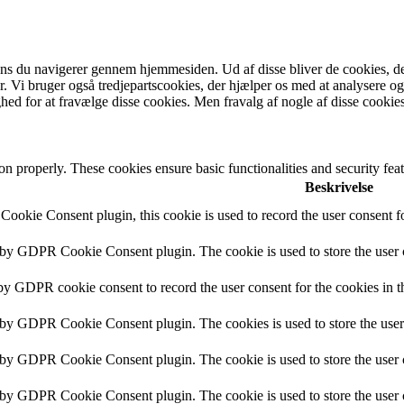
mens du navigerer gennem hjemmesiden.
Ud af disse bliver de cookies, d
r.
Vi bruger også tredjepartscookies, der hjælper os med at analysere 
ed for at fravælge disse cookies.
Men fravalg af nogle af disse cookie
ion properly. These cookies ensure basic functionalities and security fe
Beskrivelse
ookie Consent plugin, this cookie is used to record the user consent fo
t by GDPR Cookie Consent plugin. The cookie is used to store the user c
 by GDPR cookie consent to record the user consent for the cookies in t
t by GDPR Cookie Consent plugin. The cookies is used to store the user
t by GDPR Cookie Consent plugin. The cookie is used to store the user c
t by GDPR Cookie Consent plugin. The cookie is used to store the user 