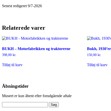
Senest redigeret 9/7-2026
Relaterede varer
BUKH – Motorfabrikken og traktorerne
Bukh, 1930’er
398,00
kr.
150,00
kr.
Tilføj til kurv
Tilføj til kurv
Åbningstider
Museet er kun åbent efter forudgående aftale
Søg
efter: