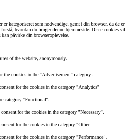
er er kategoriseret som nødvendige, gemt i din browser, da de er
og forstå, hvordan du bruger denne hjemmeside.
Disse cookies vil
s kan påvirke din browseroplevelse.
atures of the website, anonymously.
r the cookies in the "Advertisement" category .
onsent for the cookies in the category "Analytics".
he category "Functional".
 consent for the cookies in the category "Necessary".
onsent for the cookies in the category "Other.
consent for the cookies in the category "Performance".