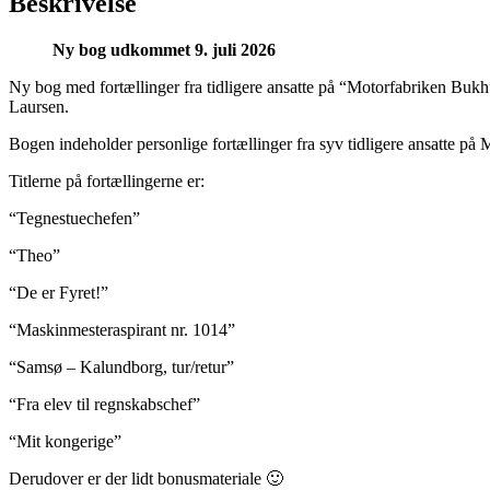
Beskrivelse
Ny bog udkommet 9. juli 2026
Ny bog med fortællinger fra tidligere ansatte på “Motorfabriken Bu
Laursen.
Bogen indeholder personlige fortællinger fra syv tidligere ansatte
Titlerne på fortællingerne er:
“Tegnestuechefen”
“Theo”
“De er Fyret!”
“Maskinmesteraspirant nr. 1014”
“Samsø – Kalundborg, tur/retur”
“Fra elev til regnskabschef”
“Mit kongerige”
Derudover er der lidt bonusmateriale 🙂