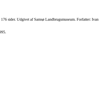
å 176 sider. Udgivet af Samsø Landbrugsmuseum. Forfatter: Ivan
995.