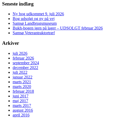
Seneste indlæg
Ny bog udkommet 9. juli 2026
Bog udsolgt og ny på vej
Samsø Landbrugsmuseum
Bukh-bogen igen på lager – UDSOLGT februar 2026
Samsø Veterantraktortræf
Arkiver
juli 2026
februar 2026
september 2024
december 2022
juli 2022
januar 2022
marts 2021
marts 2020
februar 2018
juni 2017
maj 2017
marts 2017
august 2016
april 2016