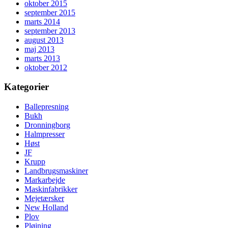
oktober 2015
september 2015
marts 2014
september 2013
august 2013
maj 2013
marts 2013
oktober 2012
Kategorier
Ballepresning
Bukh
Dronningborg
Halmpresser
Høst
JF
Krupp
Landbrugsmaskiner
Markarbejde
Maskinfabrikker
Mejetærsker
New Holland
Plov
Pløjning