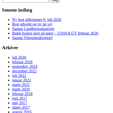
efter:
Seneste indlæg
Ny bog udkommet 9. juli 2026
Bog udsolgt og ny på vej
Samsø Landbrugsmuseum
Bukh-bogen igen på lager – UDSOLGT februar 2026
Samsø Veterantraktortræf
Arkiver
juli 2026
februar 2026
september 2024
december 2022
juli 2022
januar 2022
marts 2021
marts 2020
februar 2018
juni 2017
maj 2017
marts 2017
august 2016