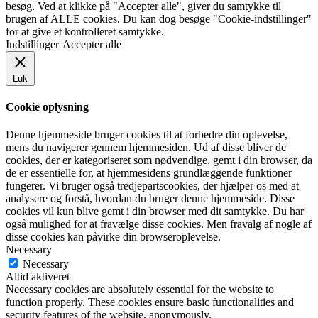
besøg. Ved at klikke på "Accepter alle", giver du samtykke til
brugen af ALLE cookies. Du kan dog besøge "Cookie-indstillinger"
for at give et kontrolleret samtykke.
Indstillinger
Accepter alle
Luk
Cookie oplysning
Denne hjemmeside bruger cookies til at forbedre din oplevelse,
mens du navigerer gennem hjemmesiden.
Ud af disse bliver de
cookies, der er kategoriseret som nødvendige, gemt i din browser, da
de er essentielle for, at hjemmesidens grundlæggende funktioner
fungerer.
Vi bruger også tredjepartscookies, der hjælper os med at
analysere og forstå, hvordan du bruger denne hjemmeside.
Disse
cookies vil kun blive gemt i din browser med dit samtykke.
Du har
også mulighed for at fravælge disse cookies.
Men fravalg af nogle af
disse cookies kan påvirke din browseroplevelse.
Necessary
Necessary
Altid aktiveret
Necessary cookies are absolutely essential for the website to
function properly. These cookies ensure basic functionalities and
security features of the website, anonymously.