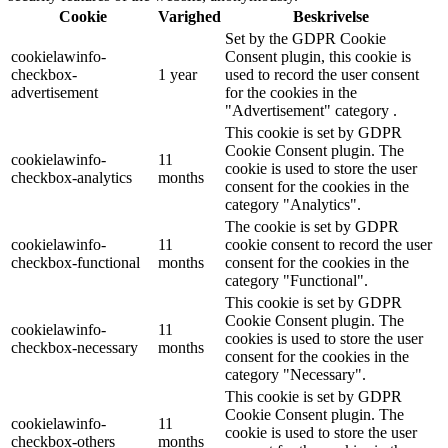
Cookie
Varighed
Beskrivelse
Set by the GDPR Cookie
cookielawinfo-
Consent plugin, this cookie is
checkbox-
1 year
used to record the user consent
advertisement
for the cookies in the
"Advertisement" category .
This cookie is set by GDPR
Cookie Consent plugin. The
cookielawinfo-
11
cookie is used to store the user
checkbox-analytics
months
consent for the cookies in the
category "Analytics".
The cookie is set by GDPR
cookielawinfo-
11
cookie consent to record the user
checkbox-functional
months
consent for the cookies in the
category "Functional".
This cookie is set by GDPR
Cookie Consent plugin. The
cookielawinfo-
11
cookies is used to store the user
checkbox-necessary
months
consent for the cookies in the
category "Necessary".
This cookie is set by GDPR
Cookie Consent plugin. The
cookielawinfo-
11
cookie is used to store the user
checkbox-others
months