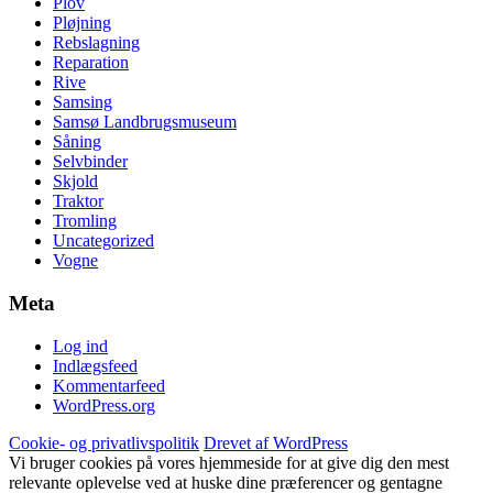
Plov
Pløjning
Rebslagning
Reparation
Rive
Samsing
Samsø Landbrugsmuseum
Såning
Selvbinder
Skjold
Traktor
Tromling
Uncategorized
Vogne
Meta
Log ind
Indlægsfeed
Kommentarfeed
WordPress.org
Cookie- og privatlivspolitik
Drevet af WordPress
Vi bruger cookies på vores hjemmeside for at give dig den mest
relevante oplevelse ved at huske dine præferencer og gentagne