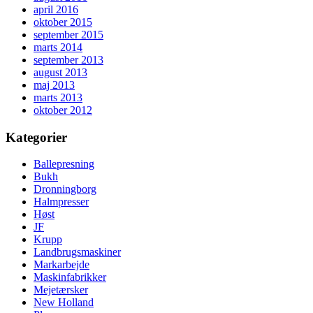
april 2016
oktober 2015
september 2015
marts 2014
september 2013
august 2013
maj 2013
marts 2013
oktober 2012
Kategorier
Ballepresning
Bukh
Dronningborg
Halmpresser
Høst
JF
Krupp
Landbrugsmaskiner
Markarbejde
Maskinfabrikker
Mejetærsker
New Holland