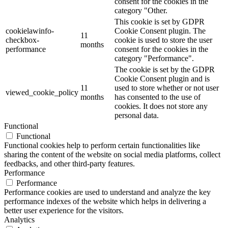
consent for the cookies in the
category "Other.
This cookie is set by GDPR
cookielawinfo-
Cookie Consent plugin. The
11
checkbox-
cookie is used to store the user
months
performance
consent for the cookies in the
category "Performance".
The cookie is set by the GDPR
Cookie Consent plugin and is
11
used to store whether or not user
viewed_cookie_policy
months
has consented to the use of
cookies. It does not store any
personal data.
Functional
Functional
Functional cookies help to perform certain functionalities like
sharing the content of the website on social media platforms, collect
feedbacks, and other third-party features.
Performance
Performance
Performance cookies are used to understand and analyze the key
performance indexes of the website which helps in delivering a
better user experience for the visitors.
Analytics