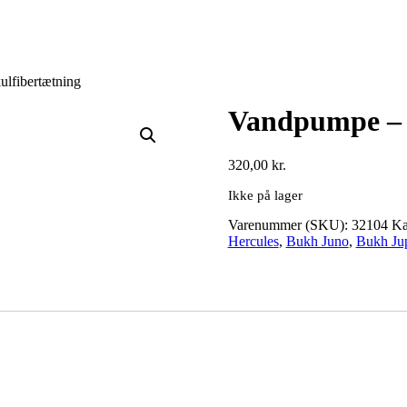
lfibertætning
Vandpumpe – 
320,00
kr.
Ikke på lager
Varenummer (SKU):
32104
Ka
Hercules
,
Bukh Juno
,
Bukh Jup