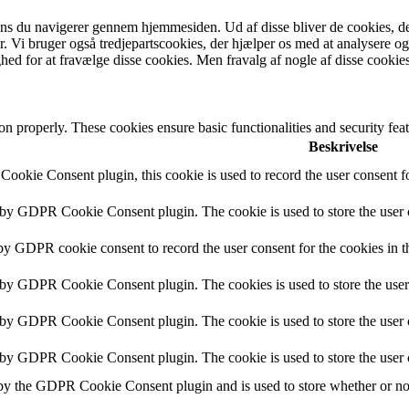
mens du navigerer gennem hjemmesiden.
Ud af disse bliver de cookies, d
r.
Vi bruger også tredjepartscookies, der hjælper os med at analysere 
ed for at fravælge disse cookies.
Men fravalg af nogle af disse cookie
ion properly. These cookies ensure basic functionalities and security fe
Beskrivelse
ookie Consent plugin, this cookie is used to record the user consent fo
t by GDPR Cookie Consent plugin. The cookie is used to store the user c
 by GDPR cookie consent to record the user consent for the cookies in t
t by GDPR Cookie Consent plugin. The cookies is used to store the user
t by GDPR Cookie Consent plugin. The cookie is used to store the user c
t by GDPR Cookie Consent plugin. The cookie is used to store the user 
 by the GDPR Cookie Consent plugin and is used to store whether or not 