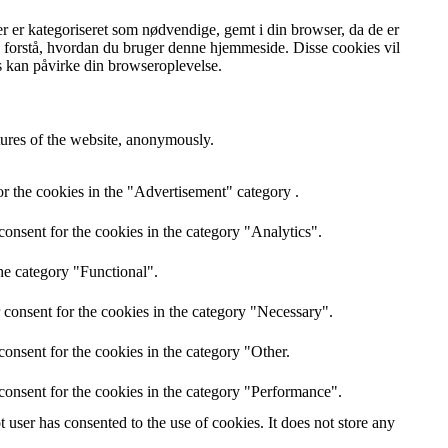
er er kategoriseret som nødvendige, gemt i din browser, da de er
og forstå, hvordan du bruger denne hjemmeside.
Disse cookies vil
s kan påvirke din browseroplevelse.
atures of the website, anonymously.
r the cookies in the "Advertisement" category .
onsent for the cookies in the category "Analytics".
he category "Functional".
 consent for the cookies in the category "Necessary".
onsent for the cookies in the category "Other.
consent for the cookies in the category "Performance".
user has consented to the use of cookies. It does not store any