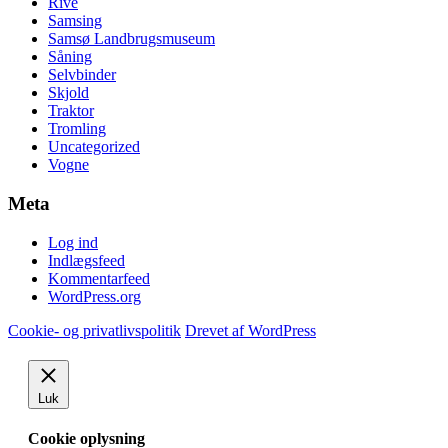
Rive
Samsing
Samsø Landbrugsmuseum
Såning
Selvbinder
Skjold
Traktor
Tromling
Uncategorized
Vogne
Meta
Log ind
Indlægsfeed
Kommentarfeed
WordPress.org
Cookie- og privatlivspolitik
Drevet af WordPress
Luk
Cookie oplysning