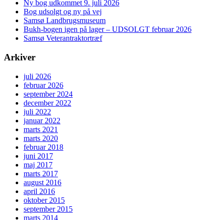
Ny bog udkommet 9. juli 2026
Bog udsolgt og ny på vej
Samsø Landbrugsmuseum
Bukh-bogen igen på lager – UDSOLGT februar 2026
Samsø Veterantraktortræf
Arkiver
juli 2026
februar 2026
september 2024
december 2022
juli 2022
januar 2022
marts 2021
marts 2020
februar 2018
juni 2017
maj 2017
marts 2017
august 2016
april 2016
oktober 2015
september 2015
marts 2014