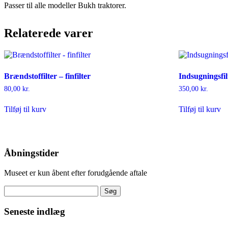
Passer til alle modeller Bukh traktorer.
Relaterede varer
Brændstoffilter – finfilter
Indsugningsfil
80,00
kr.
350,00
kr.
Tilføj til kurv
Tilføj til kurv
Åbningstider
Museet er kun åbent efter forudgående aftale
Søg
efter:
Seneste indlæg