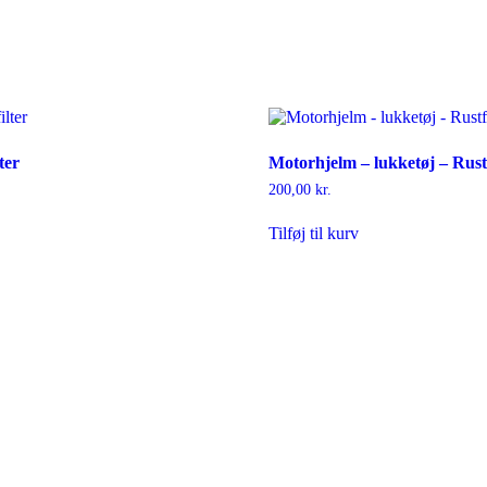
ter
Motorhjelm – lukketøj – Rustf
200,00
kr.
Tilføj til kurv