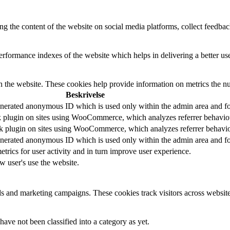
ing the content of the website on social media platforms, collect feedback
formance indexes of the website which helps in delivering a better user
h the website. These cookies help provide information on metrics the numb
Beskrivelse
generated anonymous ID which is used only within the admin area and for
ack plugin on sites using WooCommerce, which analyzes referrer behavio
Pack plugin on sites using WooCommerce, which analyzes referrer behavio
generated anonymous ID which is used only within the admin area and for
 metrics for user activity and in turn improve user experience.
ow user's use the website.
ds and marketing campaigns. These cookies track visitors across website
ave not been classified into a category as yet.